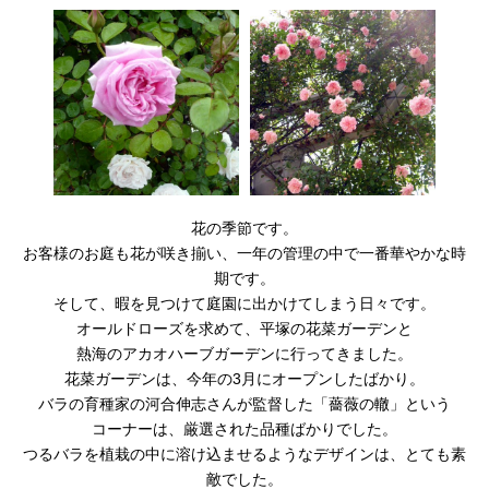
花の季節です。
お客様のお庭も花が咲き揃い、一年の管理の中で一番華やかな時
期です。
そして、暇を見つけて庭園に出かけてしまう日々です。
オールドローズを求めて、平塚の花菜ガーデンと
熱海のアカオハーブガーデンに行ってきました。
花菜ガーデンは、今年の3月にオープンしたばかり。
バラの育種家の河合伸志さんが監督した「薔薇の轍」という
コーナーは、厳選された品種ばかりでした。
つるバラを植栽の中に溶け込ませるようなデザインは、とても素
敵でした。