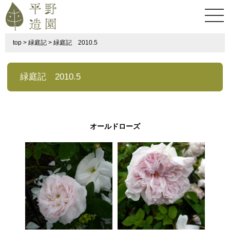
top
>
緑庭記
>
緑庭記 2010.5
緑庭記 2010.5
オールドローズ