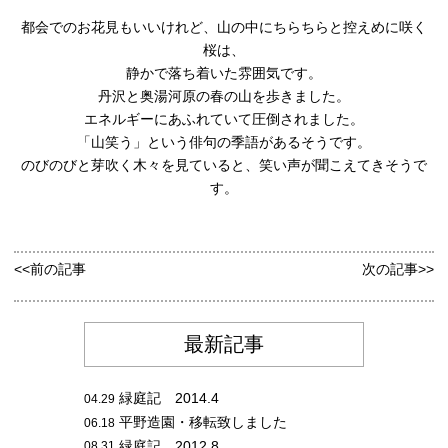
都会でのお花見もいいけれど、山の中にちらちらと控えめに咲く
桜は、
静かで落ち着いた雰囲気です。
丹沢と奥湯河原の春の山を歩きました。
エネルギーにあふれていて圧倒されました。
「山笑う」という俳句の季語があるそうです。
のびのびと芽吹く木々を見ていると、笑い声が聞こえてきそうで
す。
<<前の記事
次の記事>>
最新記事
緑庭記 2014.4
04.29
平野造園・移転致しました
06.18
緑庭記 2012.8
08.31