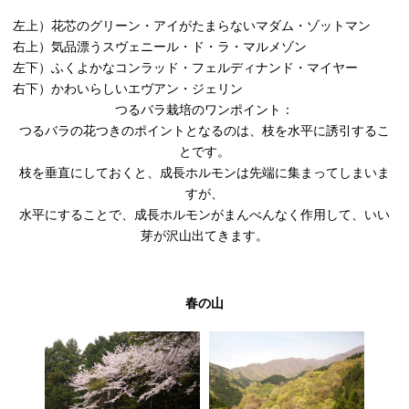
左上）花芯のグリーン・アイがたまらないマダム・ゾットマン
右上）気品漂うスヴェニール・ド・ラ・マルメゾン
左下）ふくよかなコンラッド・フェルディナンド・マイヤー
右下）かわいらしいエヴアン・ジェリン
つるバラ栽培のワンポイント：
つるバラの花つきのポイントとなるのは、枝を水平に誘引するこ
とです。
枝を垂直にしておくと、成長ホルモンは先端に集まってしまいま
すが、
水平にすることで、成長ホルモンがまんべんなく作用して、いい
芽が沢山出てきます。
春の山