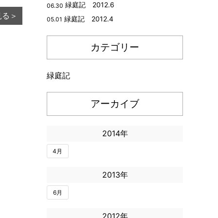
緑庭記 2012.6
06.30
見る＞
緑庭記 2012.4
05.01
カテゴリー
緑庭記
アーカイブ
2014年
4月
2013年
6月
2012年