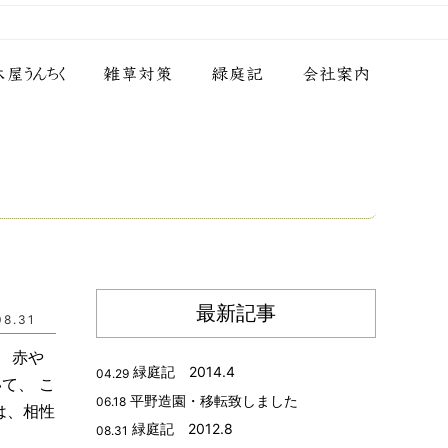
最新記事
08.31
 赤や
緑庭記 2014.4
04.29
て、 こ
平野造園・移転致しました
06.18
は、相性
緑庭記 2012.8
08.31