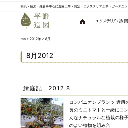
横浜・藤沢・鎌倉を中心に造園工事・剪定・エクステリア工事・ガーデニン
top
>
2012年
>
8月
8月2012
緑庭記 2012.8
コンパニオンプランツ 近所
黄のミニトマトと一緒にコン
んなナチュラルな植栽の様子
のよい植物を組み合