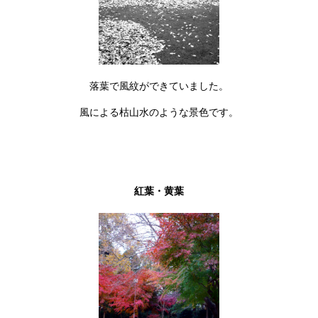
落葉で風紋ができていました。
風による枯山水のような景色です。
紅葉・黄葉