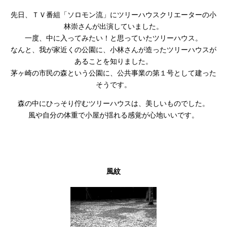
先日、ＴＶ番組「ソロモン流」にツリーハウスクリエーターの小
林崇さんが出演していました。
一度、中に入ってみたい！と思っていたツリーハウス。
なんと、我が家近くの公園に、小林さんが造ったツリーハウスが
あることを知りました。
茅ヶ崎の市民の森という公園に、公共事業の第１号として建った
そうです。
森の中にひっそり佇むツリーハウスは、美しいものでした。
風や自分の体重で小屋が揺れる感覚が心地いいです。
風紋