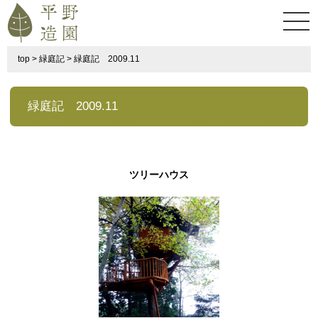
top
>
緑庭記
>
緑庭記 2009.11
緑庭記 2009.11
ツリーハウス