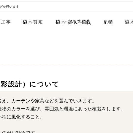
グを行います
色彩設計）について
考え、カーテンや家具などを選んでいきます。
造物のカラーを選び、雰囲気と環境にあった植栽をします。
い程に風化すること、
ものがお勧めです。