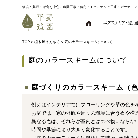
横浜・藤沢・鎌倉を中心に造園工事・剪定・エクステリア工事・ガーデニン
TOP
>
植木屋うんちく
>
庭のカラースキームについて
庭のカラースキームについて
庭づくりのカラースキーム（
例えばインテリアではフローリングや壁の色を
お庭では、家の外観や周りの環境に合う石や構
異なる点は、それらが室内とは比べ物にならな
時間や季節により大きく変化することです。
お庭のカラースキームは風化して味わいが出る