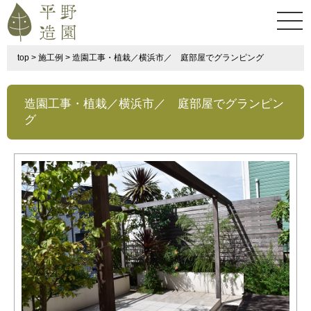
top
>
施工例
>
造園工事・植栽／横浜市／ 庭部屋でグランピング
造園工事・植栽／横浜市／ 庭部屋でグランピン
グ