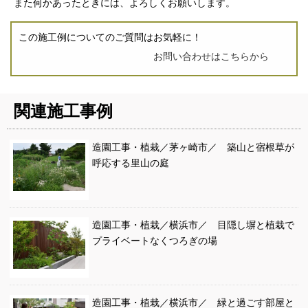
また何かあったときには、よろしくお願いします。
この施工例についてのご質問はお気軽に！
お問い合わせはこちらから
関連施工事例
造園工事・植栽／茅ヶ崎市／ 築山と宿根草が
呼応する里山の庭
造園工事・植栽／横浜市／ 目隠し塀と植栽で
プライベートなくつろぎの場
造園工事・植栽／横浜市／ 緑と過ごす部屋と