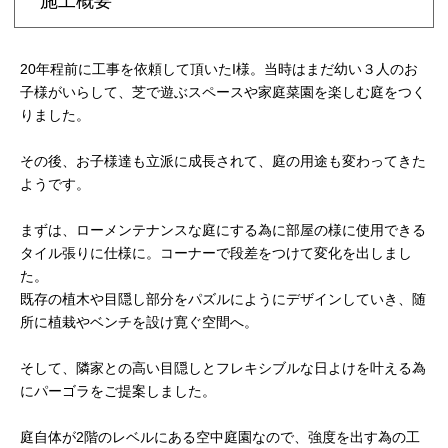
施工概要
20年程前に工事を依頼して頂いたI様。当時はまだ幼い３人のお
子様がいらして、芝で遊ぶスペースや家庭菜園を楽しむ庭をつく
りました。
その後、お子様達も立派に成長されて、庭の用途も変わってきた
ようです。
まずは、ローメンテナンスな庭にする為に部屋の様に使用できる
タイル張りに仕様に。コーナーで段差をつけて変化を出しまし
た。
既存の植木や目隠し部分をパズルにようにデザインしていき、随
所に植栽やベンチを設け寛ぐ空間へ。
そして、隣家との高い目隠しとフレキシブルな日よけを叶える為
にパーゴラをご提案しました。
庭自体が2階のレベルにある空中庭園なので、強度を出す為の工