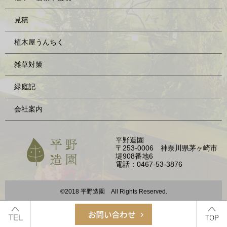
見積
植木屋うんちく
雑草対策
緑庭記
会社案内
平野造園
〒253-0006 神奈川県茅ヶ崎市
堤908番地6
電話：0467-53-3876
©2018 平野造園 All Rights Reserved.