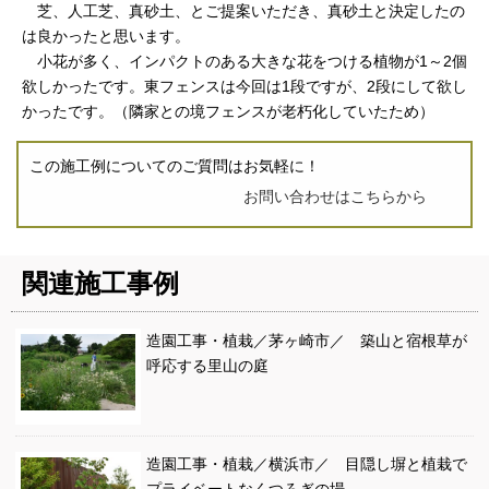
芝、人工芝、真砂土、とご提案いただき、真砂土と決定したの
は良かったと思います。
小花が多く、インパクトのある大きな花をつける植物が1～2個
欲しかったです。東フェンスは今回は1段ですが、2段にして欲し
かったです。（隣家との境フェンスが老朽化していたため）
この施工例についてのご質問はお気軽に！
お問い合わせはこちらから
関連施工事例
造園工事・植栽／茅ヶ崎市／ 築山と宿根草が
呼応する里山の庭
造園工事・植栽／横浜市／ 目隠し塀と植栽で
プライベートなくつろぎの場