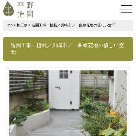
top
>
施工例
>
造園工事・植栽／川崎市／ 曲線花壇の優しい空間
造園工事・植栽／川崎市／ 曲線花壇の優しい空
間