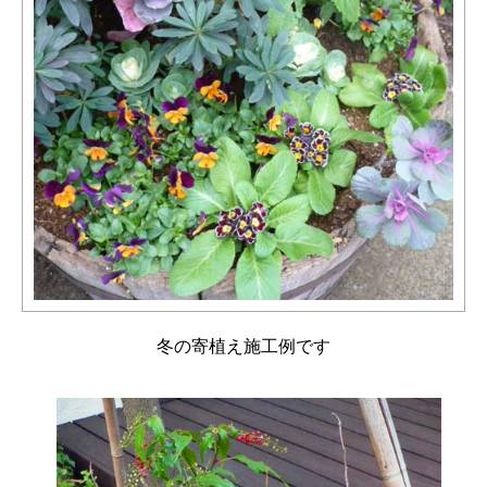
冬の寄植え施工例です